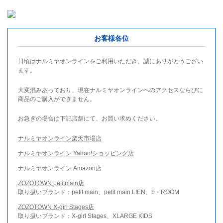
お客様各位
日頃はナルミヤオンラインをご利用いただき、誠にありがとうござい
ます。
大変混みあっており、現在ナルミヤオンラインへのアクセスならびに
商品のご購入ができません。
お急ぎの場合は下記店舗にて、お買い求めください。
ナルミヤオンライン楽天市場店
ナルミヤオンライン Yahoo!ショッピング店
ナルミヤオンライン Amazon店
ZOZOTOWN petitmain店
取り扱いブランド：petit main、petit main LIEN、b・ROOM
ZOZOTOWN X-girl Stages店
取り扱いブランド：X-girl Stages、XLARGE KIDS