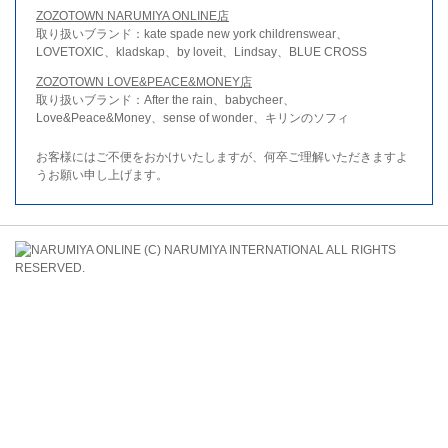
ZOZOTOWN NARUMIYA ONLINE店
取り扱いブランド：kate spade new york childrenswear、
LOVETOXIC、kladskap、by loveit、Lindsay、BLUE CROSS
ZOZOTOWN LOVE&PEACE&MONEY店
取り扱いブランド：After the rain、babycheer、
Love&Peace&Money、sense of wonder、キリンのソフィ
お客様にはご不便をおかけいたしますが、何卒ご理解いただきますよ
うお願い申し上げます。