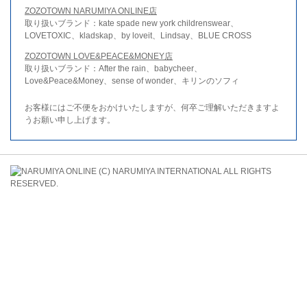
ZOZOTOWN NARUMIYA ONLINE店
取り扱いブランド：kate spade new york childrenswear、
LOVETOXIC、kladskap、by loveit、Lindsay、BLUE CROSS
ZOZOTOWN LOVE&PEACE&MONEY店
取り扱いブランド：After the rain、babycheer、
Love&Peace&Money、sense of wonder、キリンのソフィ
お客様にはご不便をおかけいたしますが、何卒ご理解いただきますよ
うお願い申し上げます。