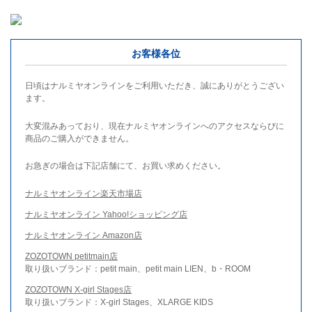
お客様各位
日頃はナルミヤオンラインをご利用いただき、誠にありがとうござい
ます。
大変混みあっており、現在ナルミヤオンラインへのアクセスならびに
商品のご購入ができません。
お急ぎの場合は下記店舗にて、お買い求めください。
ナルミヤオンライン楽天市場店
ナルミヤオンライン Yahoo!ショッピング店
ナルミヤオンライン Amazon店
ZOZOTOWN petitmain店
取り扱いブランド：petit main、petit main LIEN、b・ROOM
ZOZOTOWN X-girl Stages店
取り扱いブランド：X-girl Stages、XLARGE KIDS