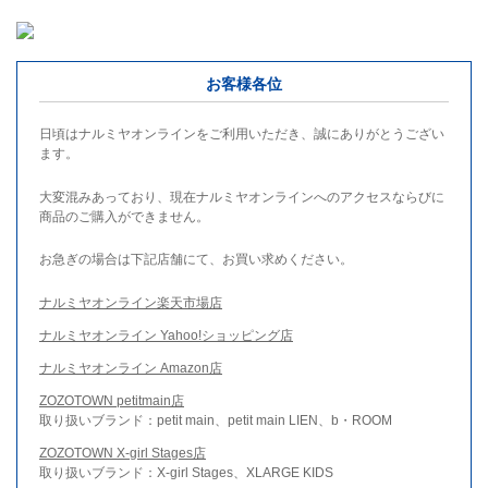
お客様各位
日頃はナルミヤオンラインをご利用いただき、誠にありがとうござい
ます。
大変混みあっており、現在ナルミヤオンラインへのアクセスならびに
商品のご購入ができません。
お急ぎの場合は下記店舗にて、お買い求めください。
ナルミヤオンライン楽天市場店
ナルミヤオンライン Yahoo!ショッピング店
ナルミヤオンライン Amazon店
ZOZOTOWN petitmain店
取り扱いブランド：petit main、petit main LIEN、b・ROOM
ZOZOTOWN X-girl Stages店
取り扱いブランド：X-girl Stages、XLARGE KIDS