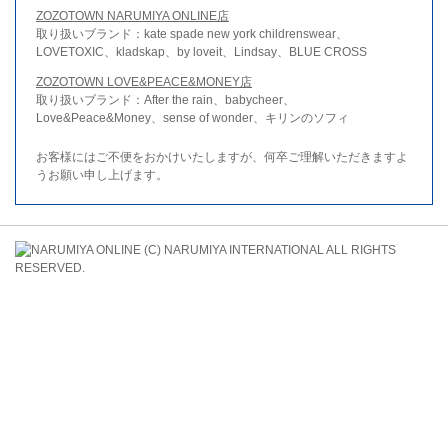
ZOZOTOWN NARUMIYA ONLINE店
取り扱いブランド：kate spade new york childrenswear、
LOVETOXIC、kladskap、by loveit、Lindsay、BLUE CROSS
ZOZOTOWN LOVE&PEACE&MONEY店
取り扱いブランド：After the rain、babycheer、
Love&Peace&Money、sense of wonder、キリンのソフィ
お客様にはご不便をおかけいたしますが、何卒ご理解いただきますよ
うお願い申し上げます。