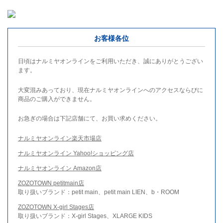
お客様各位
日頃はナルミヤオンラインをご利用いただき、誠にありがとうござい
ます。
大変混みあっており、現在ナルミヤオンラインへのアクセスならびに
商品のご購入ができません。
お急ぎの場合は下記店舗にて、お買い求めください。
ナルミヤオンライン楽天市場店
ナルミヤオンライン Yahoo!ショッピング店
ナルミヤオンライン Amazon店
ZOZOTOWN petitmain店
取り扱いブランド：petit main、petit main LIEN、b・ROOM
ZOZOTOWN X-girl Stages店
取り扱いブランド：X-girl Stages、XLARGE KIDS