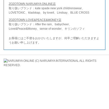
ZOZOTOWN NARUMIYA ONLINE店
取り扱いブランド：kate spade new york childrenswear、
LOVETOXIC、kladskap、by loveit、Lindsay、BLUE CROSS
ZOZOTOWN LOVE&PEACE&MONEY店
取り扱いブランド：After the rain、babycheer、
Love&Peace&Money、sense of wonder、キリンのソフィ
お客様にはご不便をおかけいたしますが、何卒ご理解いただきますよ
うお願い申し上げます。