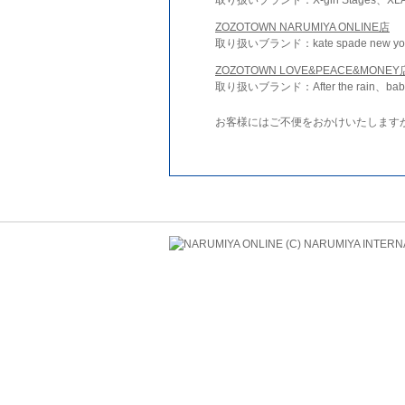
ZOZOTOWN NARUMIYA ONLINE店
取り扱いブランド：kate spade new york 
ZOZOTOWN LOVE&PEACE&MONEY
取り扱いブランド：After the rain、bab
お客様にはご不便をおかけいたします