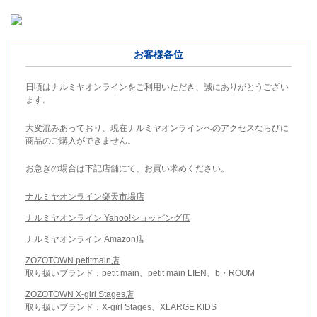
お客様各位
日頃はナルミヤオンラインをご利用いただき、誠にありがとうござい
ます。
大変混みあっており、現在ナルミヤオンラインへのアクセスならびに
商品のご購入ができません。
お急ぎの場合は下記店舗にて、お買い求めください。
ナルミヤオンライン楽天市場店
ナルミヤオンライン Yahoo!ショッピング店
ナルミヤオンライン Amazon店
ZOZOTOWN petitmain店
取り扱いブランド：petit main、petit main LIEN、b・ROOM
ZOZOTOWN X-girl Stages店
取り扱いブランド：X-girl Stages、XLARGE KIDS