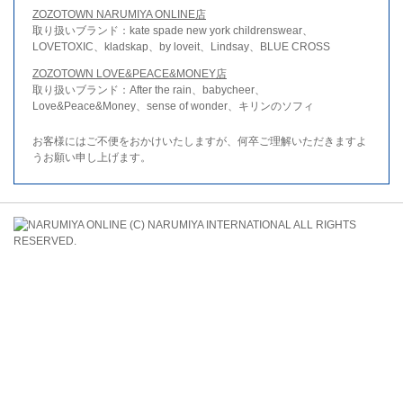
ZOZOTOWN NARUMIYA ONLINE店
取り扱いブランド：kate spade new york childrenswear、
LOVETOXIC、kladskap、by loveit、Lindsay、BLUE CROSS
ZOZOTOWN LOVE&PEACE&MONEY店
取り扱いブランド：After the rain、babycheer、
Love&Peace&Money、sense of wonder、キリンのソフィ
お客様にはご不便をおかけいたしますが、何卒ご理解いただきますよ
うお願い申し上げます。