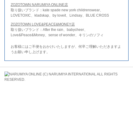
ZOZOTOWN NARUMIYA ONLINE店
取り扱いブランド：kate spade new york childrenswear、
LOVETOXIC、kladskap、by loveit、Lindsay、BLUE CROSS
ZOZOTOWN LOVE&PEACE&MONEY店
取り扱いブランド：After the rain、babycheer、
Love&Peace&Money、sense of wonder、キリンのソフィ
お客様にはご不便をおかけいたしますが、何卒ご理解いただきますよ
うお願い申し上げます。