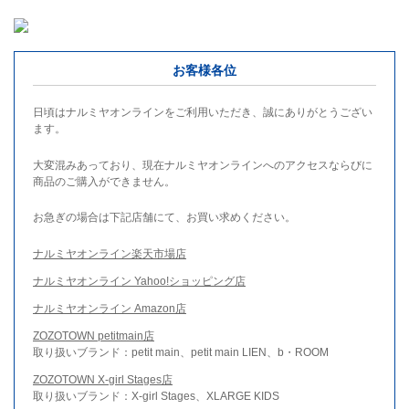
お客様各位
日頃はナルミヤオンラインをご利用いただき、誠にありがとうござい
ます。
大変混みあっており、現在ナルミヤオンラインへのアクセスならびに
商品のご購入ができません。
お急ぎの場合は下記店舗にて、お買い求めください。
ナルミヤオンライン楽天市場店
ナルミヤオンライン Yahoo!ショッピング店
ナルミヤオンライン Amazon店
ZOZOTOWN petitmain店
取り扱いブランド：petit main、petit main LIEN、b・ROOM
ZOZOTOWN X-girl Stages店
取り扱いブランド：X-girl Stages、XLARGE KIDS