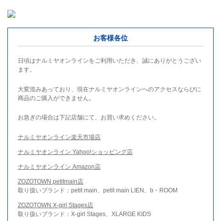
お客様各位
日頃はナルミヤオンラインをご利用いただき、誠にありがとうござい
ます。
大変混みあっており、現在ナルミヤオンラインへのアクセスならびに
商品のご購入ができません。
お急ぎの場合は下記店舗にて、お買い求めください。
ナルミヤオンライン楽天市場店
ナルミヤオンライン Yahoo!ショッピング店
ナルミヤオンライン Amazon店
ZOZOTOWN petitmain店
取り扱いブランド：petit main、petit main LIEN、b・ROOM
ZOZOTOWN X-girl Stages店
取り扱いブランド：X-girl Stages、XLARGE KIDS