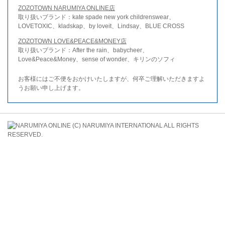
ZOZOTOWN NARUMIYA ONLINE店
取り扱いブランド：kate spade new york childrenswear、
LOVETOXIC、kladskap、by loveit、Lindsay、BLUE CROSS
ZOZOTOWN LOVE&PEACE&MONEY店
取り扱いブランド：After the rain、babycheer、
Love&Peace&Money、sense of wonder、キリンのソフィ
お客様にはご不便をおかけいたしますが、何卒ご理解いただきますよ
うお願い申し上げます。