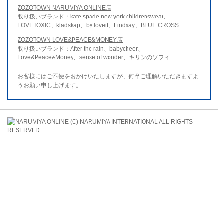
ZOZOTOWN NARUMIYA ONLINE店
取り扱いブランド：kate spade new york childrenswear、
LOVETOXIC、kladskap、by loveit、Lindsay、BLUE CROSS
ZOZOTOWN LOVE&PEACE&MONEY店
取り扱いブランド：After the rain、babycheer、
Love&Peace&Money、sense of wonder、キリンのソフィ
お客様にはご不便をおかけいたしますが、何卒ご理解いただきますよ
うお願い申し上げます。