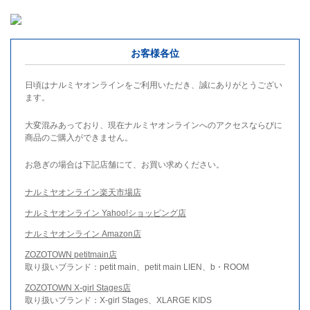
お客様各位
日頃はナルミヤオンラインをご利用いただき、誠にありがとうござい
ます。
大変混みあっており、現在ナルミヤオンラインへのアクセスならびに
商品のご購入ができません。
お急ぎの場合は下記店舗にて、お買い求めください。
ナルミヤオンライン楽天市場店
ナルミヤオンライン Yahoo!ショッピング店
ナルミヤオンライン Amazon店
ZOZOTOWN petitmain店
取り扱いブランド：petit main、petit main LIEN、b・ROOM
ZOZOTOWN X-girl Stages店
取り扱いブランド：X-girl Stages、XLARGE KIDS