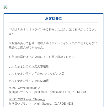
お客様各位
日頃はナルミヤオンラインをご利用いただき、誠にありがとうござい
ます。
大変混みあっており、現在ナルミヤオンラインへのアクセスならびに
商品のご購入ができません。
お急ぎの場合は下記店舗にて、お買い求めください。
ナルミヤオンライン楽天市場店
ナルミヤオンライン Yahoo!ショッピング店
ナルミヤオンライン Amazon店
ZOZOTOWN petitmain店
取り扱いブランド：petit main、petit main LIEN、b・ROOM
ZOZOTOWN X-girl Stages店
取り扱いブランド：X-girl Stages、XLARGE KIDS