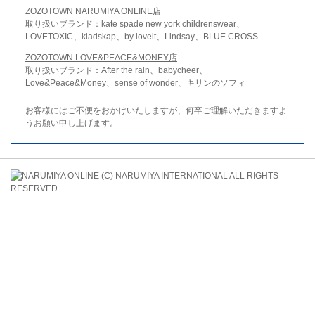
ZOZOTOWN NARUMIYA ONLINE店
取り扱いブランド：kate spade new york childrenswear、
LOVETOXIC、kladskap、by loveit、Lindsay、BLUE CROSS
ZOZOTOWN LOVE&PEACE&MONEY店
取り扱いブランド：After the rain、babycheer、
Love&Peace&Money、sense of wonder、キリンのソフィ
お客様にはご不便をおかけいたしますが、何卒ご理解いただきますよ
うお願い申し上げます。