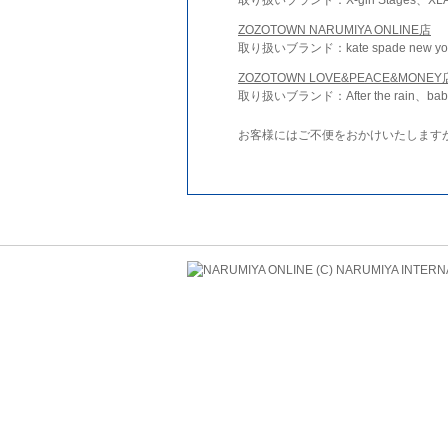
ZOZOTOWN NARUMIYA ONLINE店
取り扱いブランド：kate spade new york 
ZOZOTOWN LOVE&PEACE&MONEY
取り扱いブランド：After the rain、bab
お客様にはご不便をおかけいたします