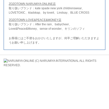
ZOZOTOWN NARUMIYA ONLINE店
取り扱いブランド：kate spade new york childrenswear、
LOVETOXIC、kladskap、by loveit、Lindsay、BLUE CROSS
ZOZOTOWN LOVE&PEACE&MONEY店
取り扱いブランド：After the rain、babycheer、
Love&Peace&Money、sense of wonder、キリンのソフィ
お客様にはご不便をおかけいたしますが、何卒ご理解いただきますよ
うお願い申し上げます。