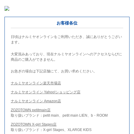
お客様各位
日頃はナルミヤオンラインをご利用いただき、誠にありがとうござい
ます。
大変混みあっており、現在ナルミヤオンラインへのアクセスならびに
商品のご購入ができません。
お急ぎの場合は下記店舗にて、お買い求めください。
ナルミヤオンライン楽天市場店
ナルミヤオンライン Yahoo!ショッピング店
ナルミヤオンライン Amazon店
ZOZOTOWN petitmain店
取り扱いブランド：petit main、petit main LIEN、b・ROOM
ZOZOTOWN X-girl Stages店
取り扱いブランド：X-girl Stages、XLARGE KIDS