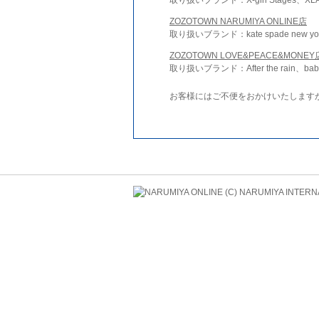
ZOZOTOWN NARUMIYA ONLINE店
取り扱いブランド：kate spade new york 
ZOZOTOWN LOVE&PEACE&MONEY
取り扱いブランド：After the rain、bab
お客様にはご不便をおかけいたします