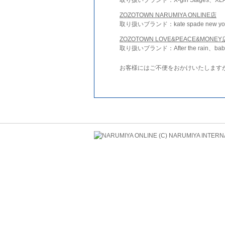
ZOZOTOWN NARUMIYA ONLINE店
取り扱いブランド：kate spade new york 
ZOZOTOWN LOVE&PEACE&MONEY
取り扱いブランド：After the rain、bab
お客様にはご不便をおかけいたします