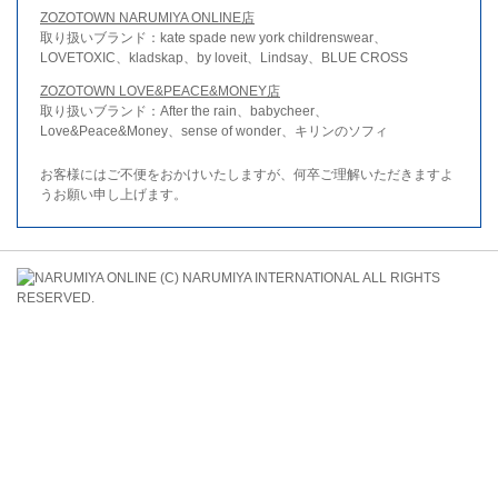
ZOZOTOWN NARUMIYA ONLINE店
取り扱いブランド：kate spade new york childrenswear、
LOVETOXIC、kladskap、by loveit、Lindsay、BLUE CROSS
ZOZOTOWN LOVE&PEACE&MONEY店
取り扱いブランド：After the rain、babycheer、
Love&Peace&Money、sense of wonder、キリンのソフィ
お客様にはご不便をおかけいたしますが、何卒ご理解いただきますよ
うお願い申し上げます。