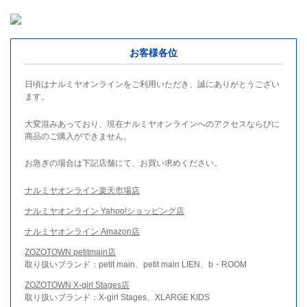
お客様各位
日頃はナルミヤオンラインをご利用いただき、誠にありがとうござい
ます。
大変混みあっており、現在ナルミヤオンラインへのアクセスならびに
商品のご購入ができません。
お急ぎの場合は下記店舗にて、お買い求めください。
ナルミヤオンライン楽天市場店
ナルミヤオンライン Yahoo!ショッピング店
ナルミヤオンライン Amazon店
ZOZOTOWN petitmain店
取り扱いブランド：petit main、petit main LIEN、b・ROOM
ZOZOTOWN X-girl Stages店
取り扱いブランド：X-girl Stages、XLARGE KIDS