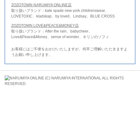
ZOZOTOWN NARUMIYA ONLINE店
取り扱いブランド：kate spade new york childrenswear、
LOVETOXIC、kladskap、by loveit、Lindsay、BLUE CROSS
ZOZOTOWN LOVE&PEACE&MONEY店
取り扱いブランド：After the rain、babycheer、
Love&Peace&Money、sense of wonder、キリンのソフィ
お客様にはご不便をおかけいたしますが、何卒ご理解いただきますよ
うお願い申し上げます。