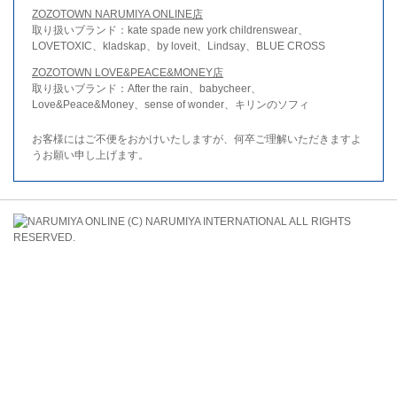
ZOZOTOWN NARUMIYA ONLINE店
取り扱いブランド：kate spade new york childrenswear、
LOVETOXIC、kladskap、by loveit、Lindsay、BLUE CROSS
ZOZOTOWN LOVE&PEACE&MONEY店
取り扱いブランド：After the rain、babycheer、
Love&Peace&Money、sense of wonder、キリンのソフィ
お客様にはご不便をおかけいたしますが、何卒ご理解いただきますよ
うお願い申し上げます。