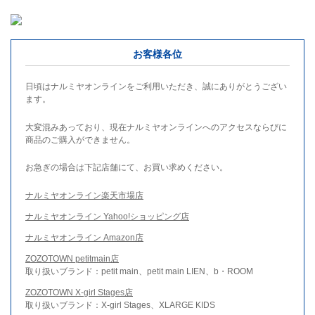
お客様各位
日頃はナルミヤオンラインをご利用いただき、誠にありがとうござい
ます。
大変混みあっており、現在ナルミヤオンラインへのアクセスならびに
商品のご購入ができません。
お急ぎの場合は下記店舗にて、お買い求めください。
ナルミヤオンライン楽天市場店
ナルミヤオンライン Yahoo!ショッピング店
ナルミヤオンライン Amazon店
ZOZOTOWN petitmain店
取り扱いブランド：petit main、petit main LIEN、b・ROOM
ZOZOTOWN X-girl Stages店
取り扱いブランド：X-girl Stages、XLARGE KIDS