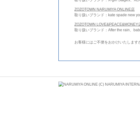
ZOZOTOWN NARUMIYA ONLINE店
取り扱いブランド：kate spade new york 
ZOZOTOWN LOVE&PEACE&MONEY
取り扱いブランド：After the rain、bab
お客様にはご不便をおかけいたします