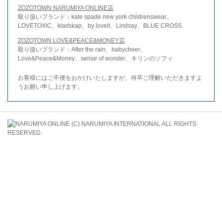
ZOZOTOWN NARUMIYA ONLINE店
取り扱いブランド：kate spade new york childrenswear、
LOVETOXIC、kladskap、by loveit、Lindsay、BLUE CROSS
ZOZOTOWN LOVE&PEACE&MONEY店
取り扱いブランド：After the rain、babycheer、
Love&Peace&Money、sense of wonder、キリンのソフィ
お客様にはご不便をおかけいたしますが、何卒ご理解いただきますよ
うお願い申し上げます。