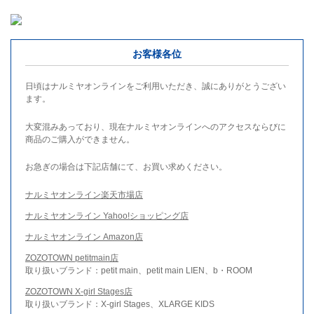
お客様各位
日頃はナルミヤオンラインをご利用いただき、誠にありがとうござい
ます。
大変混みあっており、現在ナルミヤオンラインへのアクセスならびに
商品のご購入ができません。
お急ぎの場合は下記店舗にて、お買い求めください。
ナルミヤオンライン楽天市場店
ナルミヤオンライン Yahoo!ショッピング店
ナルミヤオンライン Amazon店
ZOZOTOWN petitmain店
取り扱いブランド：petit main、petit main LIEN、b・ROOM
ZOZOTOWN X-girl Stages店
取り扱いブランド：X-girl Stages、XLARGE KIDS