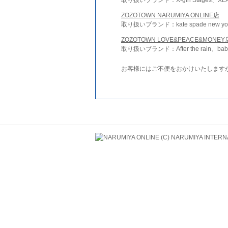
ZOZOTOWN NARUMIYA ONLINE店
取り扱いブランド：kate spade new york 
ZOZOTOWN LOVE&PEACE&MONEY
取り扱いブランド：After the rain、bab
お客様にはご不便をおかけいたします