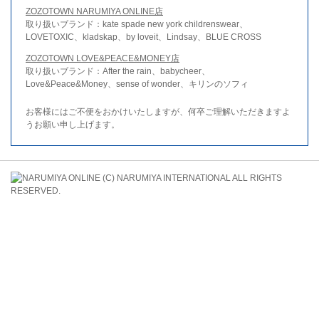
ZOZOTOWN NARUMIYA ONLINE店
取り扱いブランド：kate spade new york childrenswear、
LOVETOXIC、kladskap、by loveit、Lindsay、BLUE CROSS
ZOZOTOWN LOVE&PEACE&MONEY店
取り扱いブランド：After the rain、babycheer、
Love&Peace&Money、sense of wonder、キリンのソフィ
お客様にはご不便をおかけいたしますが、何卒ご理解いただきますよ
うお願い申し上げます。