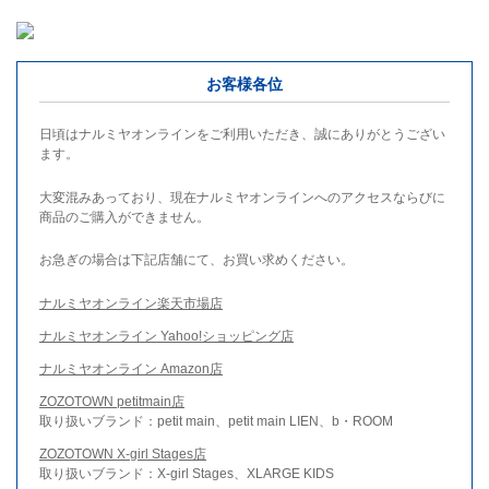
お客様各位
日頃はナルミヤオンラインをご利用いただき、誠にありがとうござい
ます。
大変混みあっており、現在ナルミヤオンラインへのアクセスならびに
商品のご購入ができません。
お急ぎの場合は下記店舗にて、お買い求めください。
ナルミヤオンライン楽天市場店
ナルミヤオンライン Yahoo!ショッピング店
ナルミヤオンライン Amazon店
ZOZOTOWN petitmain店
取り扱いブランド：petit main、petit main LIEN、b・ROOM
ZOZOTOWN X-girl Stages店
取り扱いブランド：X-girl Stages、XLARGE KIDS