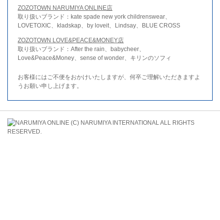
ZOZOTOWN NARUMIYA ONLINE店
取り扱いブランド：kate spade new york childrenswear、
LOVETOXIC、kladskap、by loveit、Lindsay、BLUE CROSS
ZOZOTOWN LOVE&PEACE&MONEY店
取り扱いブランド：After the rain、babycheer、
Love&Peace&Money、sense of wonder、キリンのソフィ
お客様にはご不便をおかけいたしますが、何卒ご理解いただきますよ
うお願い申し上げます。