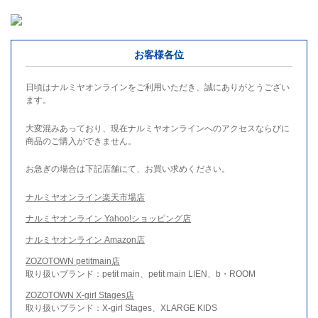
お客様各位
日頃はナルミヤオンラインをご利用いただき、誠にありがとうござい
ます。
大変混みあっており、現在ナルミヤオンラインへのアクセスならびに
商品のご購入ができません。
お急ぎの場合は下記店舗にて、お買い求めください。
ナルミヤオンライン楽天市場店
ナルミヤオンライン Yahoo!ショッピング店
ナルミヤオンライン Amazon店
ZOZOTOWN petitmain店
取り扱いブランド：petit main、petit main LIEN、b・ROOM
ZOZOTOWN X-girl Stages店
取り扱いブランド：X-girl Stages、XLARGE KIDS