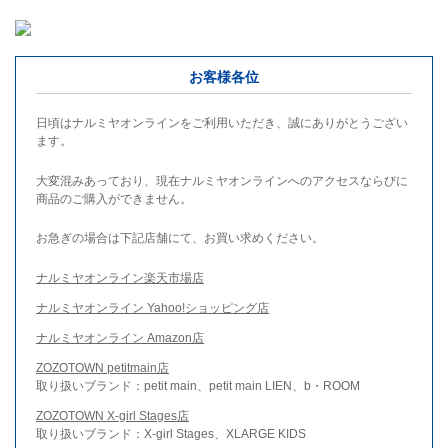
お客様各位
日頃はナルミヤオンラインをご利用いただき、誠にありがとうござい
ます。
大変混みあっており、現在ナルミヤオンラインへのアクセスならびに
商品のご購入ができません。
お急ぎの場合は下記店舗にて、お買い求めください。
ナルミヤオンライン楽天市場店
ナルミヤオンライン Yahoo!ショッピング店
ナルミヤオンライン Amazon店
ZOZOTOWN petitmain店
取り扱いブランド：petit main、petit main LIEN、b・ROOM
ZOZOTOWN X-girl Stages店
取り扱いブランド：X-girl Stages、XLARGE KIDS