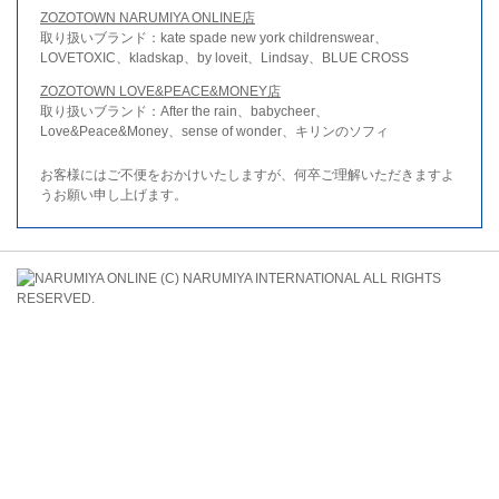
ZOZOTOWN NARUMIYA ONLINE店
取り扱いブランド：kate spade new york childrenswear、
LOVETOXIC、kladskap、by loveit、Lindsay、BLUE CROSS
ZOZOTOWN LOVE&PEACE&MONEY店
取り扱いブランド：After the rain、babycheer、
Love&Peace&Money、sense of wonder、キリンのソフィ
お客様にはご不便をおかけいたしますが、何卒ご理解いただきますよ
うお願い申し上げます。