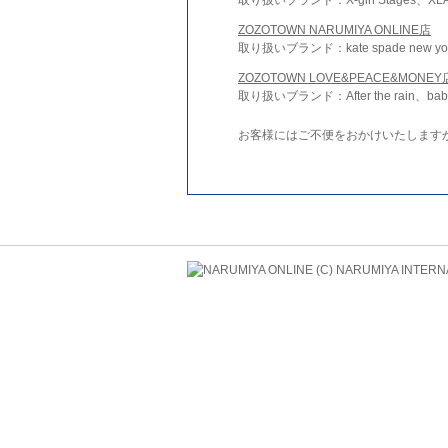
ZOZOTOWN NARUMIYA ONLINE店
取り扱いブランド：kate spade new york 
ZOZOTOWN LOVE&PEACE&MONEY
取り扱いブランド：After the rain、bab
お客様にはご不便をおかけいたします