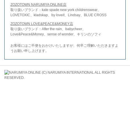
ZOZOTOWN NARUMIYA ONLINE店
取り扱いブランド：kate spade new york childrenswear、
LOVETOXIC、kladskap、by loveit、Lindsay、BLUE CROSS
ZOZOTOWN LOVE&PEACE&MONEY店
取り扱いブランド：After the rain、babycheer、
Love&Peace&Money、sense of wonder、キリンのソフィ
お客様にはご不便をおかけいたしますが、何卒ご理解いただきますよ
うお願い申し上げます。