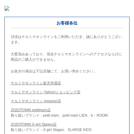
お客様各位
日頃はナルミヤオンラインをご利用いただき、誠にありがとうござい
ます。
大変混みあっており、現在ナルミヤオンラインへのアクセスならびに
商品のご購入ができません。
お急ぎの場合は下記店舗にて、お買い求めください。
ナルミヤオンライン楽天市場店
ナルミヤオンライン Yahoo!ショッピング店
ナルミヤオンライン Amazon店
ZOZOTOWN petitmain店
取り扱いブランド：petit main、petit main LIEN、b・ROOM
ZOZOTOWN X-girl Stages店
取り扱いブランド：X-girl Stages、XLARGE KIDS