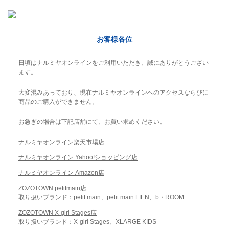
お客様各位
日頃はナルミヤオンラインをご利用いただき、誠にありがとうござい
ます。
大変混みあっており、現在ナルミヤオンラインへのアクセスならびに
商品のご購入ができません。
お急ぎの場合は下記店舗にて、お買い求めください。
ナルミヤオンライン楽天市場店
ナルミヤオンライン Yahoo!ショッピング店
ナルミヤオンライン Amazon店
ZOZOTOWN petitmain店
取り扱いブランド：petit main、petit main LIEN、b・ROOM
ZOZOTOWN X-girl Stages店
取り扱いブランド：X-girl Stages、XLARGE KIDS