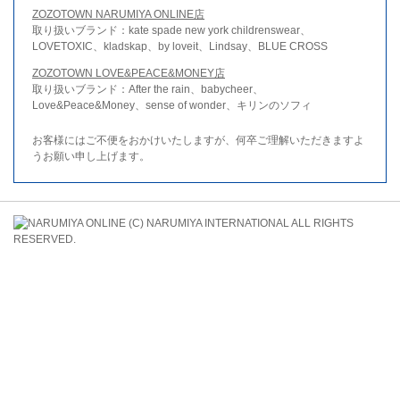
ZOZOTOWN NARUMIYA ONLINE店
取り扱いブランド：kate spade new york childrenswear、
LOVETOXIC、kladskap、by loveit、Lindsay、BLUE CROSS
ZOZOTOWN LOVE&PEACE&MONEY店
取り扱いブランド：After the rain、babycheer、
Love&Peace&Money、sense of wonder、キリンのソフィ
お客様にはご不便をおかけいたしますが、何卒ご理解いただきますよ
うお願い申し上げます。