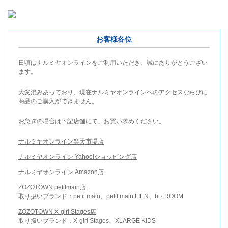
お客様各位
日頃はナルミヤオンラインをご利用いただき、誠にありがとうござい
ます。
大変混みあっており、現在ナルミヤオンラインへのアクセスならびに
商品のご購入ができません。
お急ぎの場合は下記店舗にて、お買い求めください。
ナルミヤオンライン楽天市場店
ナルミヤオンライン Yahoo!ショッピング店
ナルミヤオンライン Amazon店
ZOZOTOWN petitmain店
取り扱いブランド：petit main、petit main LIEN、b・ROOM
ZOZOTOWN X-girl Stages店
取り扱いブランド：X-girl Stages、XLARGE KIDS