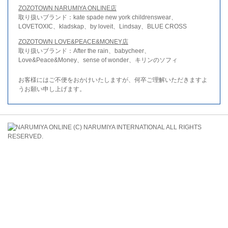
ZOZOTOWN NARUMIYA ONLINE店
取り扱いブランド：kate spade new york childrenswear、
LOVETOXIC、kladskap、by loveit、Lindsay、BLUE CROSS
ZOZOTOWN LOVE&PEACE&MONEY店
取り扱いブランド：After the rain、babycheer、
Love&Peace&Money、sense of wonder、キリンのソフィ
お客様にはご不便をおかけいたしますが、何卒ご理解いただきますよ
うお願い申し上げます。