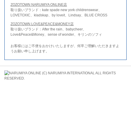
ZOZOTOWN NARUMIYA ONLINE店
取り扱いブランド：kate spade new york childrenswear、
LOVETOXIC、kladskap、by loveit、Lindsay、BLUE CROSS
ZOZOTOWN LOVE&PEACE&MONEY店
取り扱いブランド：After the rain、babycheer、
Love&Peace&Money、sense of wonder、キリンのソフィ
お客様にはご不便をおかけいたしますが、何卒ご理解いただきますよ
うお願い申し上げます。