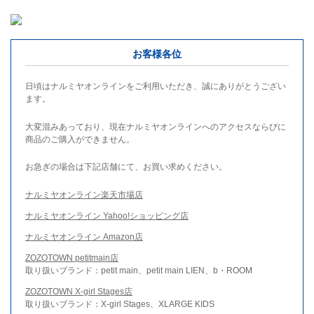
お客様各位
日頃はナルミヤオンラインをご利用いただき、誠にありがとうござい
ます。
大変混みあっており、現在ナルミヤオンラインへのアクセスならびに
商品のご購入ができません。
お急ぎの場合は下記店舗にて、お買い求めください。
ナルミヤオンライン楽天市場店
ナルミヤオンライン Yahoo!ショッピング店
ナルミヤオンライン Amazon店
ZOZOTOWN petitmain店
取り扱いブランド：petit main、petit main LIEN、b・ROOM
ZOZOTOWN X-girl Stages店
取り扱いブランド：X-girl Stages、XLARGE KIDS