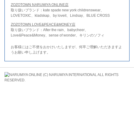
ZOZOTOWN NARUMIYA ONLINE店
取り扱いブランド：kate spade new york childrenswear、
LOVETOXIC、kladskap、by loveit、Lindsay、BLUE CROSS
ZOZOTOWN LOVE&PEACE&MONEY店
取り扱いブランド：After the rain、babycheer、
Love&Peace&Money、sense of wonder、キリンのソフィ
お客様にはご不便をおかけいたしますが、何卒ご理解いただきますよ
うお願い申し上げます。