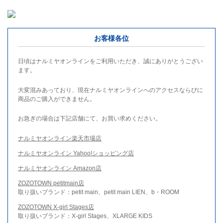
お客様各位
日頃はナルミヤオンラインをご利用いただき、誠にありがとうござい
ます。
大変混みあっており、現在ナルミヤオンラインへのアクセスならびに
商品のご購入ができません。
お急ぎの場合は下記店舗にて、お買い求めください。
ナルミヤオンライン楽天市場店
ナルミヤオンライン Yahoo!ショッピング店
ナルミヤオンライン Amazon店
ZOZOTOWN petitmain店
取り扱いブランド：petit main、petit main LIEN、b・ROOM
ZOZOTOWN X-girl Stages店
取り扱いブランド：X-girl Stages、XLARGE KIDS