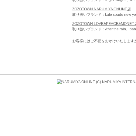
ZOZOTOWN NARUMIYA ONLINE店
取り扱いブランド：kate spade new york 
ZOZOTOWN LOVE&PEACE&MONEY
取り扱いブランド：After the rain、bab
お客様にはご不便をおかけいたします