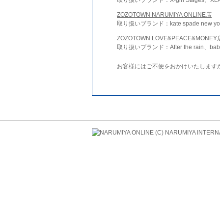
ZOZOTOWN NARUMIYA ONLINE店
取り扱いブランド：kate spade new york 
ZOZOTOWN LOVE&PEACE&MONEY
取り扱いブランド：After the rain、bab
お客様にはご不便をおかけいたします