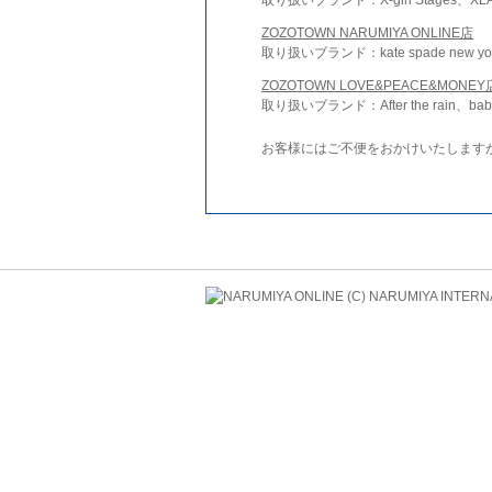
ZOZOTOWN NARUMIYA ONLINE店
取り扱いブランド：kate spade new york 
ZOZOTOWN LOVE&PEACE&MONEY
取り扱いブランド：After the rain、bab
お客様にはご不便をおかけいたします