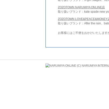
ZOZOTOWN NARUMIYA ONLINE店
取り扱いブランド：kate spade new york 
ZOZOTOWN LOVE&PEACE&MONEY
取り扱いブランド：After the rain、bab
お客様にはご不便をおかけいたします