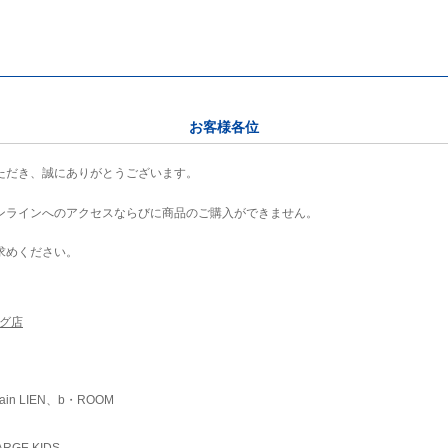
お客様各位
ただき、誠にありがとうございます。
ンラインへのアクセスならびに商品のご購入ができません。
求めください。
ング店
ain LIEN、b・ROOM
RGE KIDS