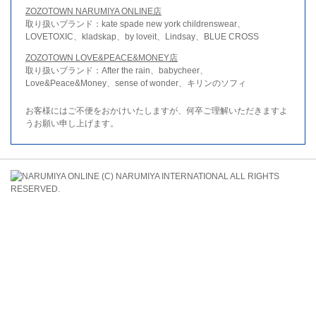
ZOZOTOWN NARUMIYA ONLINE店
取り扱いブランド：kate spade new york childrenswear、
LOVETOXIC、kladskap、by loveit、Lindsay、BLUE CROSS
ZOZOTOWN LOVE&PEACE&MONEY店
取り扱いブランド：After the rain、babycheer、
Love&Peace&Money、sense of wonder、キリンのソフィ
お客様にはご不便をおかけいたしますが、何卒ご理解いただきますよ
うお願い申し上げます。