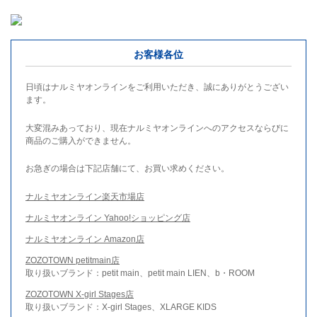
お客様各位
日頃はナルミヤオンラインをご利用いただき、誠にありがとうござい
ます。
大変混みあっており、現在ナルミヤオンラインへのアクセスならびに
商品のご購入ができません。
お急ぎの場合は下記店舗にて、お買い求めください。
ナルミヤオンライン楽天市場店
ナルミヤオンライン Yahoo!ショッピング店
ナルミヤオンライン Amazon店
ZOZOTOWN petitmain店
取り扱いブランド：petit main、petit main LIEN、b・ROOM
ZOZOTOWN X-girl Stages店
取り扱いブランド：X-girl Stages、XLARGE KIDS