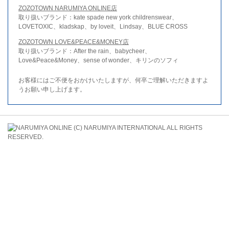
ZOZOTOWN NARUMIYA ONLINE店
取り扱いブランド：kate spade new york childrenswear、
LOVETOXIC、kladskap、by loveit、Lindsay、BLUE CROSS
ZOZOTOWN LOVE&PEACE&MONEY店
取り扱いブランド：After the rain、babycheer、
Love&Peace&Money、sense of wonder、キリンのソフィ
お客様にはご不便をおかけいたしますが、何卒ご理解いただきますよ
うお願い申し上げます。