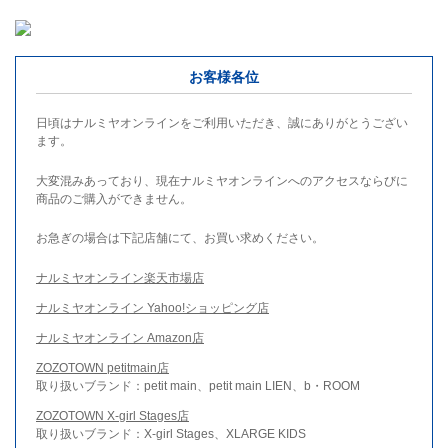
お客様各位
日頃はナルミヤオンラインをご利用いただき、誠にありがとうござい
ます。
大変混みあっており、現在ナルミヤオンラインへのアクセスならびに
商品のご購入ができません。
お急ぎの場合は下記店舗にて、お買い求めください。
ナルミヤオンライン楽天市場店
ナルミヤオンライン Yahoo!ショッピング店
ナルミヤオンライン Amazon店
ZOZOTOWN petitmain店
取り扱いブランド：petit main、petit main LIEN、b・ROOM
ZOZOTOWN X-girl Stages店
取り扱いブランド：X-girl Stages、XLARGE KIDS