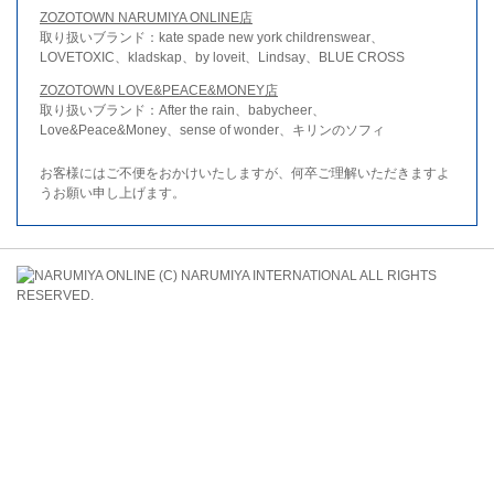
ZOZOTOWN NARUMIYA ONLINE店
取り扱いブランド：kate spade new york childrenswear、
LOVETOXIC、kladskap、by loveit、Lindsay、BLUE CROSS
ZOZOTOWN LOVE&PEACE&MONEY店
取り扱いブランド：After the rain、babycheer、
Love&Peace&Money、sense of wonder、キリンのソフィ
お客様にはご不便をおかけいたしますが、何卒ご理解いただきますよ
うお願い申し上げます。