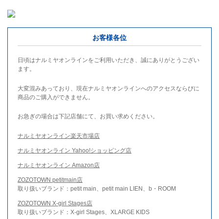
お客様各位
日頃はナルミヤオンラインをご利用いただき、誠にありがとうござい
ます。
大変混みあっており、現在ナルミヤオンラインへのアクセスならびに
商品のご購入ができません。
お急ぎの場合は下記店舗にて、お買い求めください。
ナルミヤオンライン楽天市場店
ナルミヤオンライン Yahoo!ショッピング店
ナルミヤオンライン Amazon店
ZOZOTOWN petitmain店
取り扱いブランド：petit main、petit main LIEN、b・ROOM
ZOZOTOWN X-girl Stages店
取り扱いブランド：X-girl Stages、XLARGE KIDS