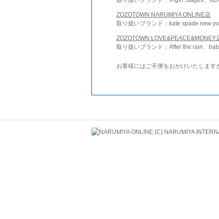
ZOZOTOWN NARUMIYA ONLINE店
取り扱いブランド：kate spade new york 
ZOZOTOWN LOVE&PEACE&MONEY
取り扱いブランド：After the rain、bab
お客様にはご不便をおかけいたします