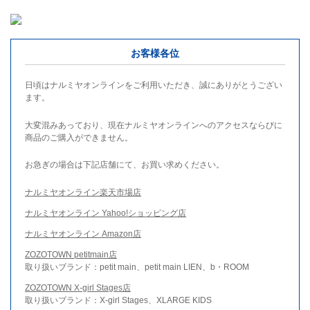
お客様各位
日頃はナルミヤオンラインをご利用いただき、誠にありがとうござい
ます。
大変混みあっており、現在ナルミヤオンラインへのアクセスならびに
商品のご購入ができません。
お急ぎの場合は下記店舗にて、お買い求めください。
ナルミヤオンライン楽天市場店
ナルミヤオンライン Yahoo!ショッピング店
ナルミヤオンライン Amazon店
ZOZOTOWN petitmain店
取り扱いブランド：petit main、petit main LIEN、b・ROOM
ZOZOTOWN X-girl Stages店
取り扱いブランド：X-girl Stages、XLARGE KIDS