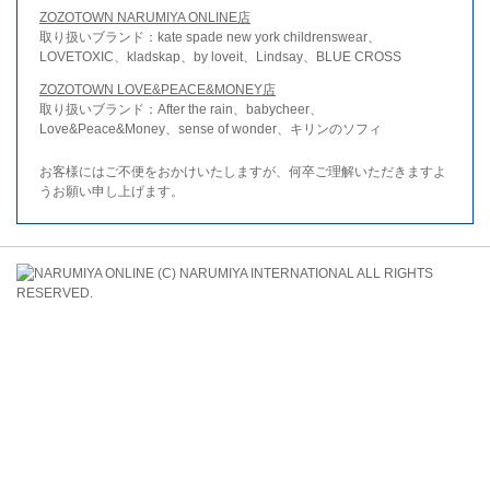
ZOZOTOWN NARUMIYA ONLINE店
取り扱いブランド：kate spade new york childrenswear、
LOVETOXIC、kladskap、by loveit、Lindsay、BLUE CROSS
ZOZOTOWN LOVE&PEACE&MONEY店
取り扱いブランド：After the rain、babycheer、
Love&Peace&Money、sense of wonder、キリンのソフィ
お客様にはご不便をおかけいたしますが、何卒ご理解いただきますよ
うお願い申し上げます。