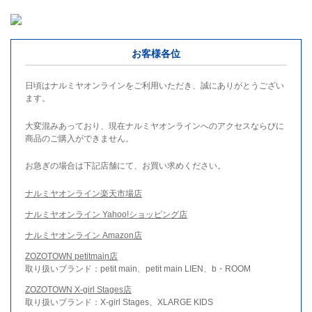
お客様各位
日頃はナルミヤオンラインをご利用いただき、誠にありがとうござい
ます。
大変混みあっており、現在ナルミヤオンラインへのアクセスならびに
商品のご購入ができません。
お急ぎの場合は下記店舗にて、お買い求めください。
ナルミヤオンライン楽天市場店
ナルミヤオンライン Yahoo!ショッピング店
ナルミヤオンライン Amazon店
ZOZOTOWN petitmain店
取り扱いブランド：petit main、petit main LIEN、b・ROOM
ZOZOTOWN X-girl Stages店
取り扱いブランド：X-girl Stages、XLARGE KIDS