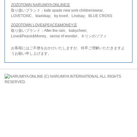
ZOZOTOWN NARUMIYA ONLINE店
取り扱いブランド：kate spade new york childrenswear、
LOVETOXIC、kladskap、by loveit、Lindsay、BLUE CROSS
ZOZOTOWN LOVE&PEACE&MONEY店
取り扱いブランド：After the rain、babycheer、
Love&Peace&Money、sense of wonder、キリンのソフィ
お客様にはご不便をおかけいたしますが、何卒ご理解いただきますよ
うお願い申し上げます。