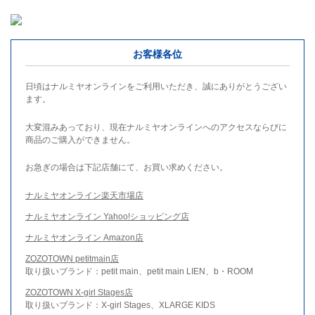
お客様各位
日頃はナルミヤオンラインをご利用いただき、誠にありがとうござい
ます。
大変混みあっており、現在ナルミヤオンラインへのアクセスならびに
商品のご購入ができません。
お急ぎの場合は下記店舗にて、お買い求めください。
ナルミヤオンライン楽天市場店
ナルミヤオンライン Yahoo!ショッピング店
ナルミヤオンライン Amazon店
ZOZOTOWN petitmain店
取り扱いブランド：petit main、petit main LIEN、b・ROOM
ZOZOTOWN X-girl Stages店
取り扱いブランド：X-girl Stages、XLARGE KIDS