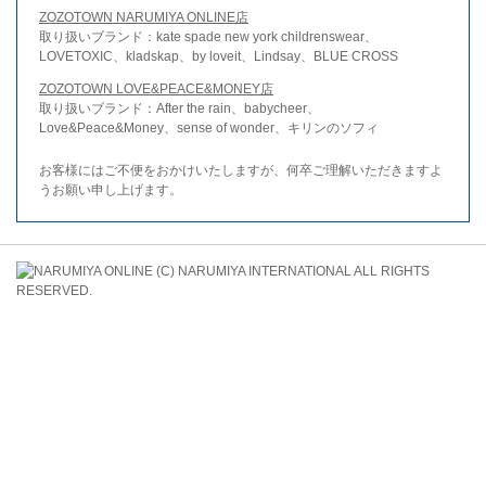
ZOZOTOWN NARUMIYA ONLINE店
取り扱いブランド：kate spade new york childrenswear、
LOVETOXIC、kladskap、by loveit、Lindsay、BLUE CROSS
ZOZOTOWN LOVE&PEACE&MONEY店
取り扱いブランド：After the rain、babycheer、
Love&Peace&Money、sense of wonder、キリンのソフィ
お客様にはご不便をおかけいたしますが、何卒ご理解いただきますよ
うお願い申し上げます。