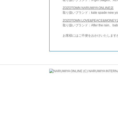
ZOZOTOWN NARUMIYA ONLINE店
取り扱いブランド：kate spade new york 
ZOZOTOWN LOVE&PEACE&MONEY
取り扱いブランド：After the rain、bab
お客様にはご不便をおかけいたします