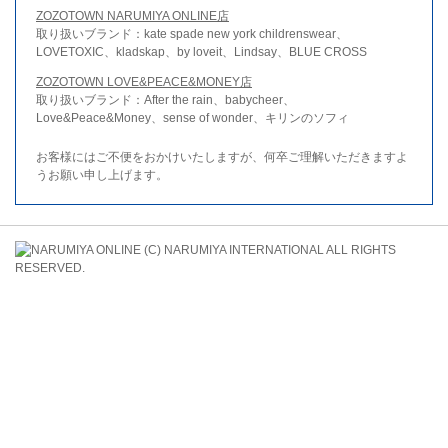
ZOZOTOWN NARUMIYA ONLINE店
取り扱いブランド：kate spade new york childrenswear、
LOVETOXIC、kladskap、by loveit、Lindsay、BLUE CROSS
ZOZOTOWN LOVE&PEACE&MONEY店
取り扱いブランド：After the rain、babycheer、
Love&Peace&Money、sense of wonder、キリンのソフィ
お客様にはご不便をおかけいたしますが、何卒ご理解いただきますよ
うお願い申し上げます。