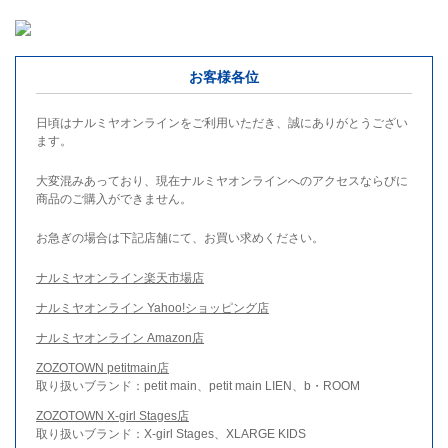
お客様各位
日頃はナルミヤオンラインをご利用いただき、誠にありがとうござい
ます。
大変混みあっており、現在ナルミヤオンラインへのアクセスならびに
商品のご購入ができません。
お急ぎの場合は下記店舗にて、お買い求めください。
ナルミヤオンライン楽天市場店
ナルミヤオンライン Yahoo!ショッピング店
ナルミヤオンライン Amazon店
ZOZOTOWN petitmain店
取り扱いブランド：petit main、petit main LIEN、b・ROOM
ZOZOTOWN X-girl Stages店
取り扱いブランド：X-girl Stages、XLARGE KIDS