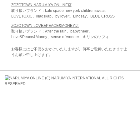
ZOZOTOWN NARUMIYA ONLINE店
取り扱いブランド：kate spade new york childrenswear、
LOVETOXIC、kladskap、by loveit、Lindsay、BLUE CROSS
ZOZOTOWN LOVE&PEACE&MONEY店
取り扱いブランド：After the rain、babycheer、
Love&Peace&Money、sense of wonder、キリンのソフィ
お客様にはご不便をおかけいたしますが、何卒ご理解いただきますよ
うお願い申し上げます。