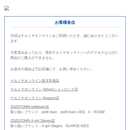
お客様各位
日頃はナルミヤオンラインをご利用いただき、誠にありがとうござい
ます。
大変混みあっており、現在ナルミヤオンラインへのアクセスならびに
商品のご購入ができません。
お急ぎの場合は下記店舗にて、お買い求めください。
ナルミヤオンライン楽天市場店
ナルミヤオンライン Yahoo!ショッピング店
ナルミヤオンライン Amazon店
ZOZOTOWN petitmain店
取り扱いブランド：petit main、petit main LIEN、b・ROOM
ZOZOTOWN X-girl Stages店
取り扱いブランド：X-girl Stages、XLARGE KIDS