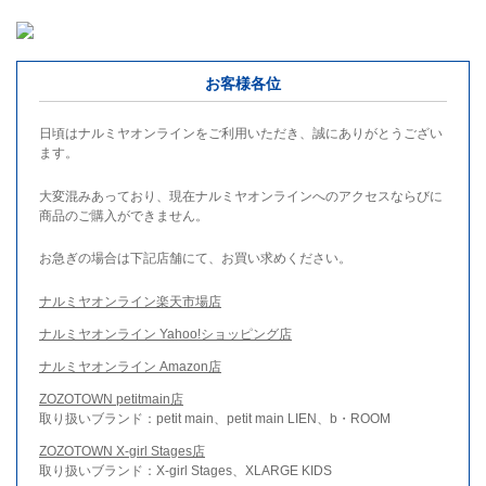
お客様各位
日頃はナルミヤオンラインをご利用いただき、誠にありがとうござい
ます。
大変混みあっており、現在ナルミヤオンラインへのアクセスならびに
商品のご購入ができません。
お急ぎの場合は下記店舗にて、お買い求めください。
ナルミヤオンライン楽天市場店
ナルミヤオンライン Yahoo!ショッピング店
ナルミヤオンライン Amazon店
ZOZOTOWN petitmain店
取り扱いブランド：petit main、petit main LIEN、b・ROOM
ZOZOTOWN X-girl Stages店
取り扱いブランド：X-girl Stages、XLARGE KIDS