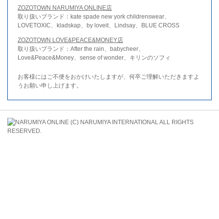
ZOZOTOWN NARUMIYA ONLINE店
取り扱いブランド：kate spade new york childrenswear、
LOVETOXIC、kladskap、by loveit、Lindsay、BLUE CROSS
ZOZOTOWN LOVE&PEACE&MONEY店
取り扱いブランド：After the rain、babycheer、
Love&Peace&Money、sense of wonder、キリンのソフィ
お客様にはご不便をおかけいたしますが、何卒ご理解いただきますよ
うお願い申し上げます。