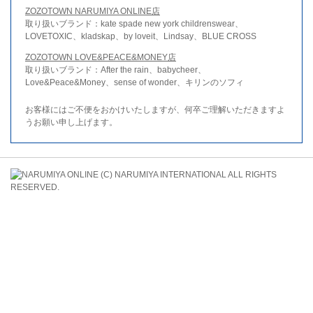
ZOZOTOWN NARUMIYA ONLINE店
取り扱いブランド：kate spade new york childrenswear、
LOVETOXIC、kladskap、by loveit、Lindsay、BLUE CROSS
ZOZOTOWN LOVE&PEACE&MONEY店
取り扱いブランド：After the rain、babycheer、
Love&Peace&Money、sense of wonder、キリンのソフィ
お客様にはご不便をおかけいたしますが、何卒ご理解いただきますよ
うお願い申し上げます。