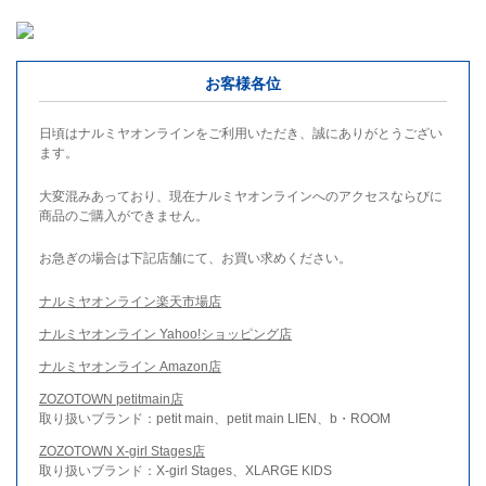
お客様各位
日頃はナルミヤオンラインをご利用いただき、誠にありがとうござい
ます。
大変混みあっており、現在ナルミヤオンラインへのアクセスならびに
商品のご購入ができません。
お急ぎの場合は下記店舗にて、お買い求めください。
ナルミヤオンライン楽天市場店
ナルミヤオンライン Yahoo!ショッピング店
ナルミヤオンライン Amazon店
ZOZOTOWN petitmain店
取り扱いブランド：petit main、petit main LIEN、b・ROOM
ZOZOTOWN X-girl Stages店
取り扱いブランド：X-girl Stages、XLARGE KIDS