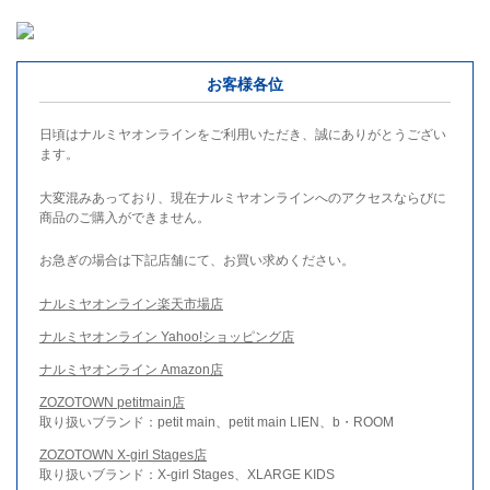
お客様各位
日頃はナルミヤオンラインをご利用いただき、誠にありがとうござい
ます。
大変混みあっており、現在ナルミヤオンラインへのアクセスならびに
商品のご購入ができません。
お急ぎの場合は下記店舗にて、お買い求めください。
ナルミヤオンライン楽天市場店
ナルミヤオンライン Yahoo!ショッピング店
ナルミヤオンライン Amazon店
ZOZOTOWN petitmain店
取り扱いブランド：petit main、petit main LIEN、b・ROOM
ZOZOTOWN X-girl Stages店
取り扱いブランド：X-girl Stages、XLARGE KIDS