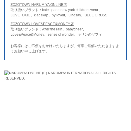
ZOZOTOWN NARUMIYA ONLINE店
取り扱いブランド：kate spade new york childrenswear、
LOVETOXIC、kladskap、by loveit、Lindsay、BLUE CROSS
ZOZOTOWN LOVE&PEACE&MONEY店
取り扱いブランド：After the rain、babycheer、
Love&Peace&Money、sense of wonder、キリンのソフィ
お客様にはご不便をおかけいたしますが、何卒ご理解いただきますよ
うお願い申し上げます。