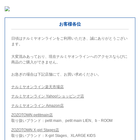
お客様各位
日頃はナルミヤオンラインをご利用いただき、誠にありがとうござい
ます。
大変混みあっており、現在ナルミヤオンラインへのアクセスならびに
商品のご購入ができません。
お急ぎの場合は下記店舗にて、お買い求めください。
ナルミヤオンライン楽天市場店
ナルミヤオンライン Yahoo!ショッピング店
ナルミヤオンライン Amazon店
ZOZOTOWN petitmain店
取り扱いブランド：petit main、petit main LIEN、b・ROOM
ZOZOTOWN X-girl Stages店
取り扱いブランド：X-girl Stages、XLARGE KIDS