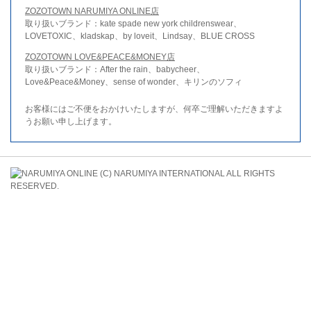
ZOZOTOWN NARUMIYA ONLINE店
取り扱いブランド：kate spade new york childrenswear、
LOVETOXIC、kladskap、by loveit、Lindsay、BLUE CROSS
ZOZOTOWN LOVE&PEACE&MONEY店
取り扱いブランド：After the rain、babycheer、
Love&Peace&Money、sense of wonder、キリンのソフィ
お客様にはご不便をおかけいたしますが、何卒ご理解いただきますよ
うお願い申し上げます。