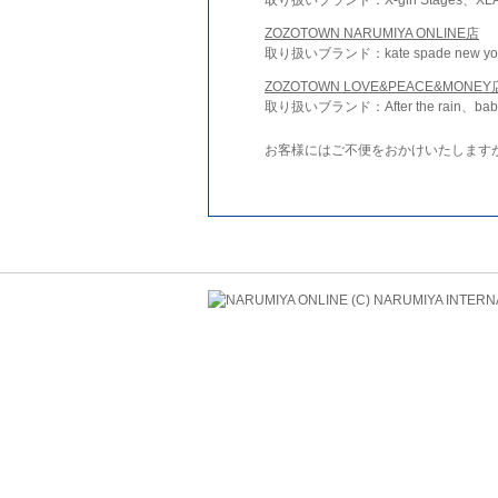
ZOZOTOWN NARUMIYA ONLINE店
取り扱いブランド：kate spade new york 
ZOZOTOWN LOVE&PEACE&MONEY
取り扱いブランド：After the rain、bab
お客様にはご不便をおかけいたします