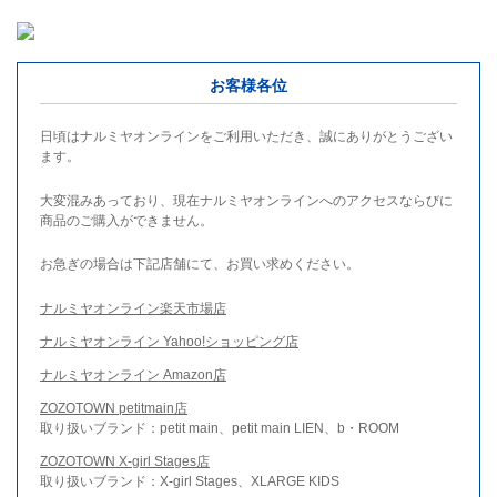
お客様各位
日頃はナルミヤオンラインをご利用いただき、誠にありがとうござい
ます。
大変混みあっており、現在ナルミヤオンラインへのアクセスならびに
商品のご購入ができません。
お急ぎの場合は下記店舗にて、お買い求めください。
ナルミヤオンライン楽天市場店
ナルミヤオンライン Yahoo!ショッピング店
ナルミヤオンライン Amazon店
ZOZOTOWN petitmain店
取り扱いブランド：petit main、petit main LIEN、b・ROOM
ZOZOTOWN X-girl Stages店
取り扱いブランド：X-girl Stages、XLARGE KIDS