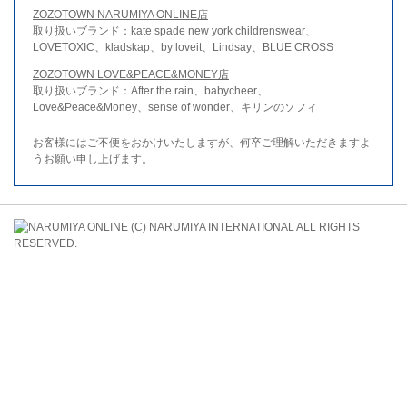
ZOZOTOWN NARUMIYA ONLINE店
取り扱いブランド：kate spade new york childrenswear、
LOVETOXIC、kladskap、by loveit、Lindsay、BLUE CROSS
ZOZOTOWN LOVE&PEACE&MONEY店
取り扱いブランド：After the rain、babycheer、
Love&Peace&Money、sense of wonder、キリンのソフィ
お客様にはご不便をおかけいたしますが、何卒ご理解いただきますよ
うお願い申し上げます。