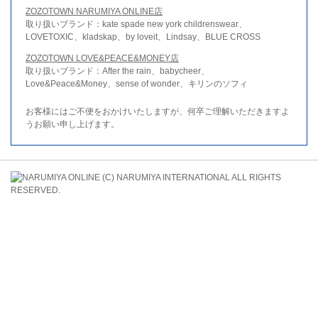
ZOZOTOWN NARUMIYA ONLINE店
取り扱いブランド：kate spade new york childrenswear、
LOVETOXIC、kladskap、by loveit、Lindsay、BLUE CROSS
ZOZOTOWN LOVE&PEACE&MONEY店
取り扱いブランド：After the rain、babycheer、
Love&Peace&Money、sense of wonder、キリンのソフィ
お客様にはご不便をおかけいたしますが、何卒ご理解いただきますよ
うお願い申し上げます。