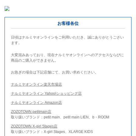
お客様各位
日頃はナルミヤオンラインをご利用いただき、誠にありがとうござい
ます。
大変混みあっており、現在ナルミヤオンラインへのアクセスならびに
商品のご購入ができません。
お急ぎの場合は下記店舗にて、お買い求めください。
ナルミヤオンライン楽天市場店
ナルミヤオンライン Yahoo!ショッピング店
ナルミヤオンライン Amazon店
ZOZOTOWN petitmain店
取り扱いブランド：petit main、petit main LIEN、b・ROOM
ZOZOTOWN X-girl Stages店
取り扱いブランド：X-girl Stages、XLARGE KIDS